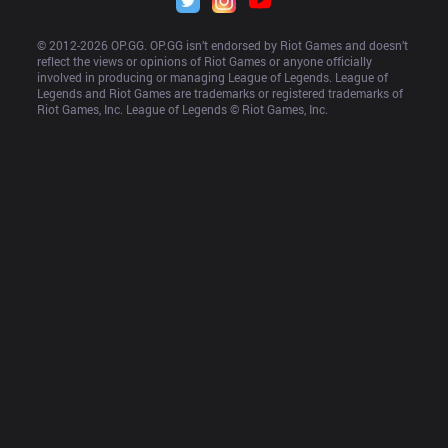
© 2012-
2026
 OP.GG. OP.GG isn’t endorsed by Riot Games and doesn’t 
reflect the views or opinions of Riot Games or anyone officially 
involved in producing or managing League of Legends. League of 
Legends and Riot Games are trademarks or registered trademarks of 
Riot Games, Inc. League of Legends © Riot Games, Inc.