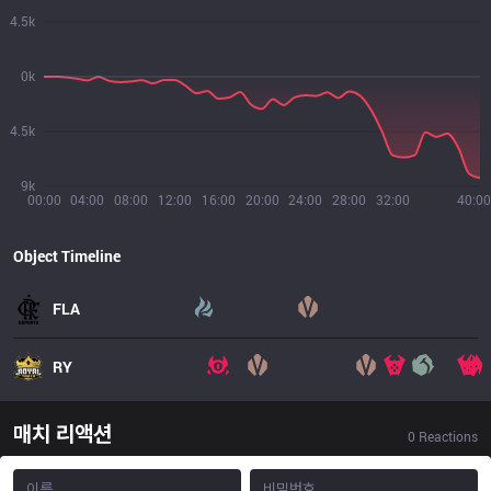
4.5k
0k
4.5k
9k
00:00
04:00
08:00
12:00
16:00
20:00
24:00
28:00
32:00
40:00
Object Timeline
FLA
RY
매치 리액션
0
Reactions