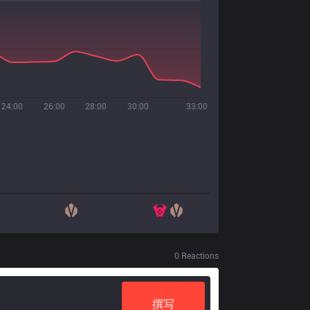
24:00
26:00
28:00
30:00
33:00
0
Reactions
撰写