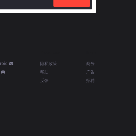
Resources
More
roid
隐私政策
商务
帮助
广告
反馈
招聘