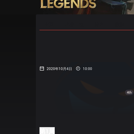
主页
比赛日程
排名
数据
2020年10月4日
10:00
4th
第1局