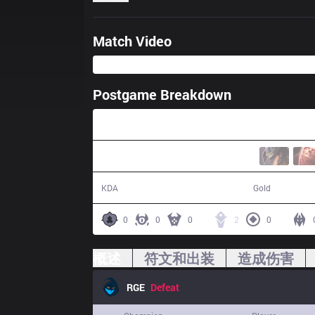
Match Video
Postgame Breakdown
33:57
4 / 7 / 9
51,794
KDA
Gold
0
0
0
2
0
概述
符文和出装
造成伤害
RGE
Defeat