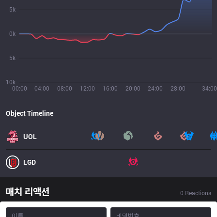
5k
0k
5k
10k
00:00
04:00
08:00
12:00
16:00
20:00
24:00
28:00
34:00
Object Timeline
UOL
LGD
매치 리액션
0
Reactions