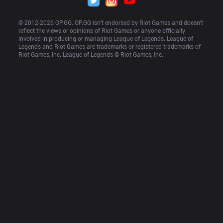
© 2012-
2026
 OP.GG. OP.GG isn’t endorsed by Riot Games and doesn’t 
reflect the views or opinions of Riot Games or anyone officially 
involved in producing or managing League of Legends. League of 
Legends and Riot Games are trademarks or registered trademarks of 
Riot Games, Inc. League of Legends © Riot Games, Inc.