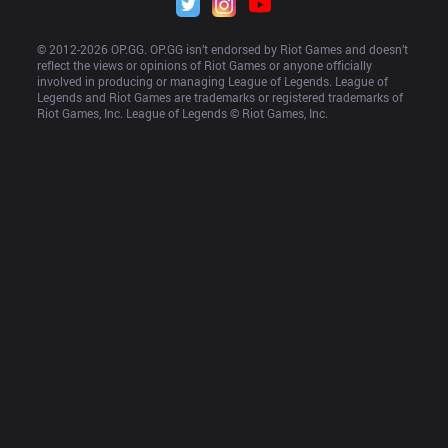
© 2012-
2026
 OP.GG. OP.GG isn’t endorsed by Riot Games and doesn’t 
reflect the views or opinions of Riot Games or anyone officially 
involved in producing or managing League of Legends. League of 
Legends and Riot Games are trademarks or registered trademarks of 
Riot Games, Inc. League of Legends © Riot Games, Inc.