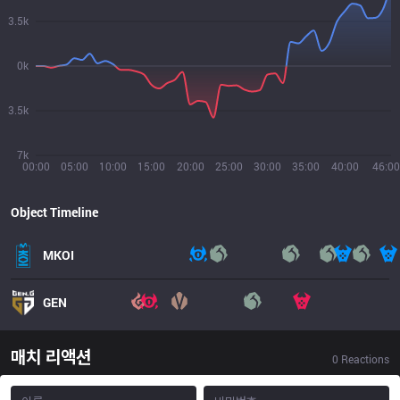
3.5k
0k
3.5k
7k
00:00
05:00
10:00
15:00
20:00
25:00
30:00
35:00
40:00
46:00
Object Timeline
MKOI
GEN
매치 리액션
0
Reactions