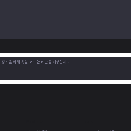
Products
Apps