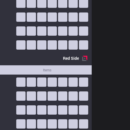
Red
Side
Items