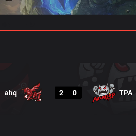
 예측
프로빌드
결과
ahq
2
0
TPA