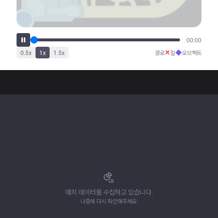
00:00
✕
◆
0.5
x
1
x
1.5
x
경로
킬
오브젝트
매치 데이터를 수집하고 있습니다.
나중에 다시 확인해주세요.