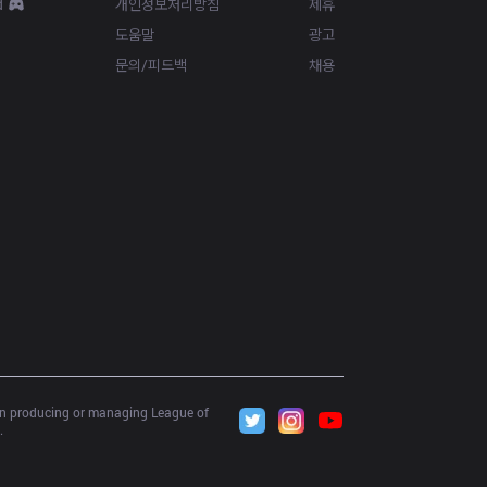
d
개인정보처리방침
제휴
도움말
광고
문의/피드백
채용
 in producing or managing League of 
.