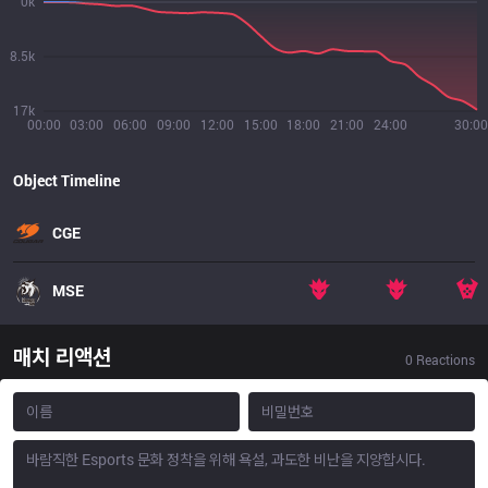
0k
8.5k
17k
00:00
03:00
06:00
09:00
12:00
15:00
18:00
21:00
24:00
30:00
Object Timeline
CGE
MSE
매치 리액션
0
Reactions