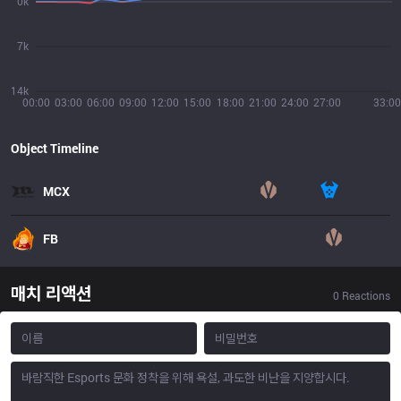
0k
7k
14k
00:00
03:00
06:00
09:00
12:00
15:00
18:00
21:00
24:00
27:00
33:00
Object Timeline
MCX
FB
매치 리액션
0
Reactions