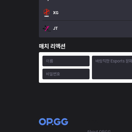
XG
JT
매치 리액션
OP.GG
About OP.GG