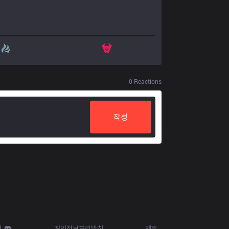
0
Reactions
작성
Resources
More
d
개인정보처리방침
제휴