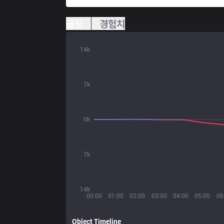
골드
경험치
14k
7k
0k
7k
14k
00:00
01:00
02:00
03:00
04:00
05:00
06
Object Timeline