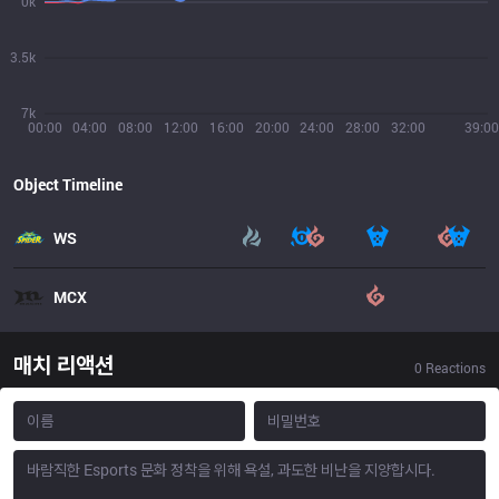
0k
3.5k
7k
00:00
04:00
08:00
12:00
16:00
20:00
24:00
28:00
32:00
39:00
Object Timeline
WS
MCX
매치 리액션
0
Reactions