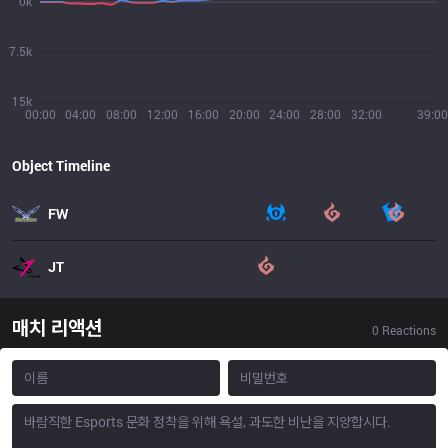
0k
7.5k
15k
00:00
04:00
08:00
12:00
16:00
20:00
24:00
28:00
32:00
39:00
Object Timeline
FW
JT
매치 리액션
0
Reactions