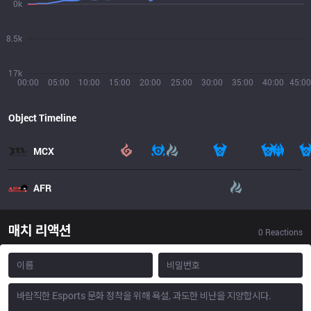
0k
8.5k
17k
00:00
05:00
10:00
15:00
20:00
25:00
30:00
35:00
40:00
45:00
Object Timeline
MCX
AFR
매치 리액션
0
Reactions