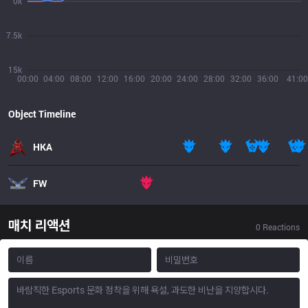
0k
7.5k
15k
00:00
04:00
08:00
12:00
16:00
20:00
24:00
28:00
32:00
36:00
41:00
Object Timeline
HKA
FW
매치 리액션
0
Reactions