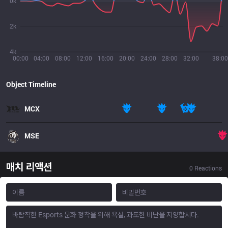
0k
2k
4k
00:00
04:00
08:00
12:00
16:00
20:00
24:00
28:00
32:00
38:00
Object Timeline
MCX
MSE
매치 리액션
0
Reactions