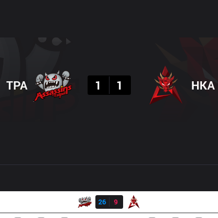
결과
TPA
1
1
HKA
결과
TPA
26
9
HKA