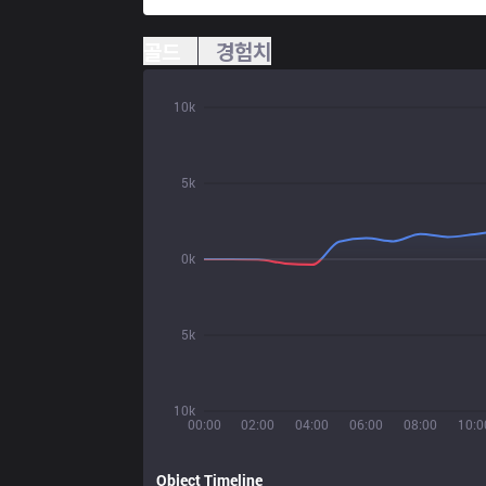
골드
경험치
10k
5k
0k
5k
10k
00:00
02:00
04:00
06:00
08:00
10:0
Object Timeline