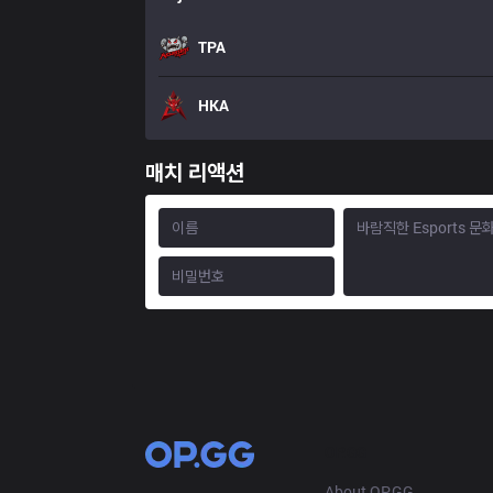
TPA
HKA
매치 리액션
OP.GG
About OP.GG