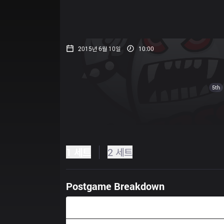
2015년 6월 10일
10:00
5th
1 세트
2 세트
Postgame Breakdown
40:21