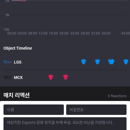
0k
9k
18k
00:00
04:00
08:00
12:00
16:00
20:00
24:00
28:00
32:00
36:00
44:00
Object Timeline
LGS
MCX
매치 리액션
0
Reactions