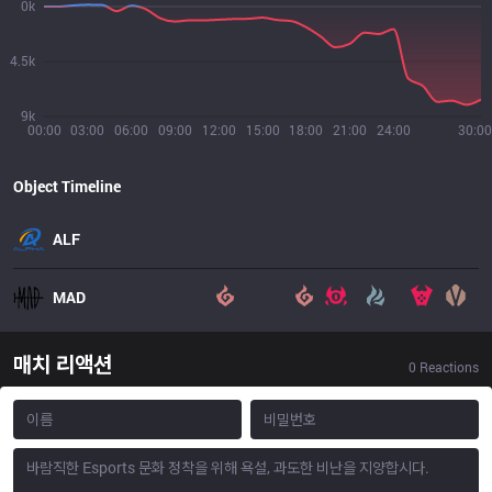
0k
4.5k
9k
00:00
03:00
06:00
09:00
12:00
15:00
18:00
21:00
24:00
30:00
Object Timeline
ALF
MAD
매치 리액션
0
Reactions