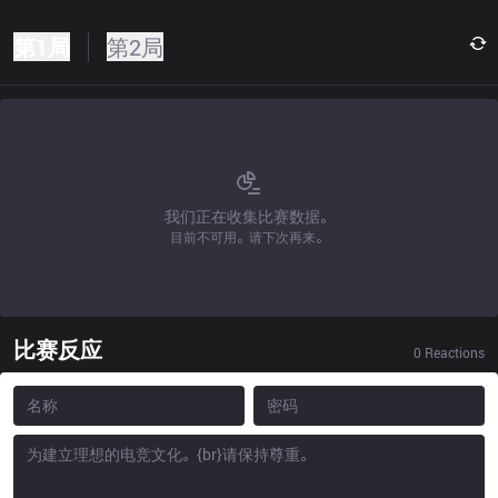
第1局
第2局
我们正在收集比赛数据。
目前不可用。请下次再来。
比赛反应
0
Reactions