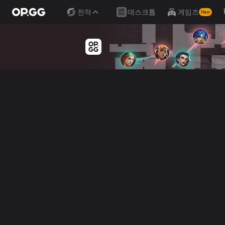
전적
데스크톱
게임즈
New