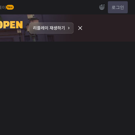
KO
레이
로그인
New