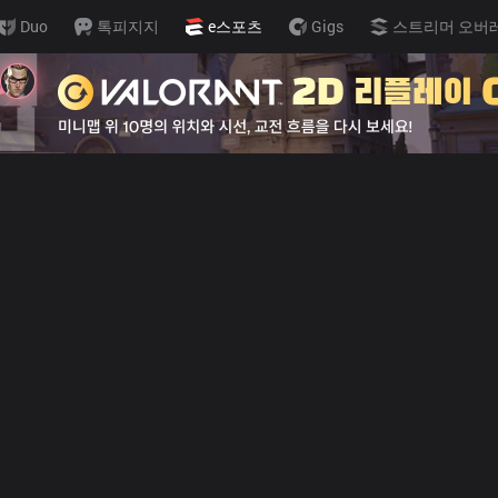
Duo
톡피지지
e스포츠
Gigs
스트리머 오버