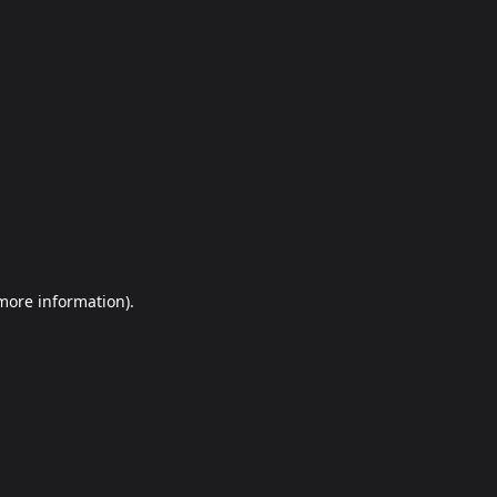
more information)
.