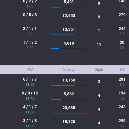
0 / 2 / 2
148
5,491
9
1.00
4.6
0 / 5 / 3
279
12,693
5
0.60
8.7
2 / 1 / 1
244
13,351
1
3.00
7.6
1 / 1 / 2
20
4,810
11
3.00
0.6
KDA
Damage
Sight
CS
6 / 1 / 7
281
13,750
2
13.00
8.7
0 / 0 / 12
154
5,862
4
14.40
4.8
4 / 1 / 7
243
20,635
4
11.00
7.6
3 / 1 / 8
295
19,725
4
11.00
9.2