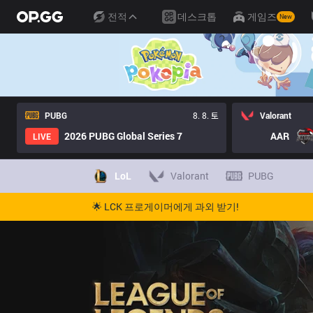
전적
데스크톱
게임즈
New
PUBG
8. 8. 토
Valorant
2026 PUBG Global Series 7
AAR
LIVE
LoL
Valorant
PUBG
🌟 LCK 프로게이머에게 과외 받기!