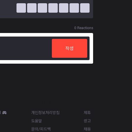
0
Reactions
작성
Resources
More
d
개인정보처리방침
제휴
도움말
광고
문의/피드백
채용