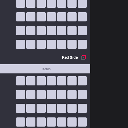
Red
Side
Items