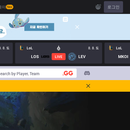
KO
레이
로그인
New
8. 8. 토
LoL
8. 8. 토
LoL
LOS
LEV
MKOI
LIVE