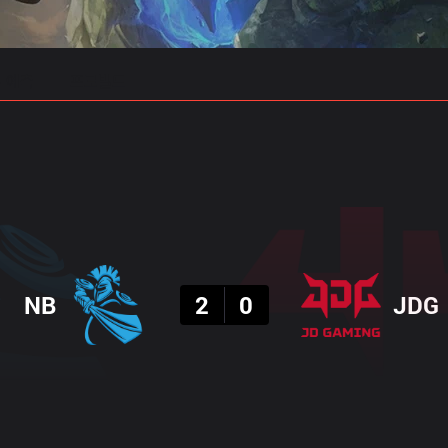
 예측
프로빌드
결과
NB
2
0
JDG