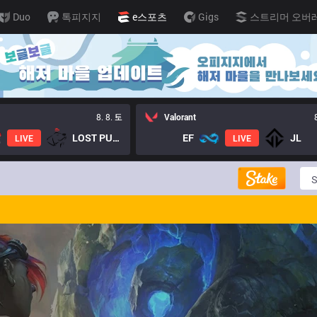
Duo
톡피지지
e스포츠
Gigs
스트리머 오버
8. 8. 토
Valorant
LOST PUPPIES GC
EF
JL
LIVE
LIVE