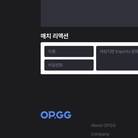
매치 리액션
OP.GG
About OP.GG
Company