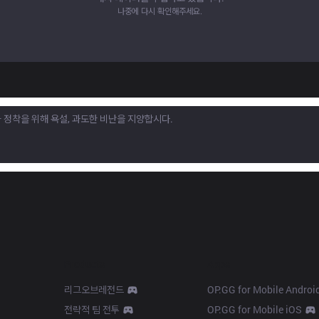
나중에 다시 확인해주세요.
Products
Apps
리그오브레전드
OP.GG for Mobile Androi
전략적 팀 전투
OP.GG for Mobile iOS