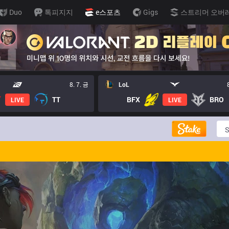
Duo
톡피지지
e스포츠
Gigs
스트리머 오버
8. 7. 금
LoL
TT
BFX
BRO
LIVE
LIVE