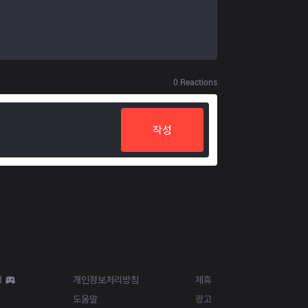
0
Reactions
작성
Resources
More
d
개인정보처리방침
제휴
도움말
광고