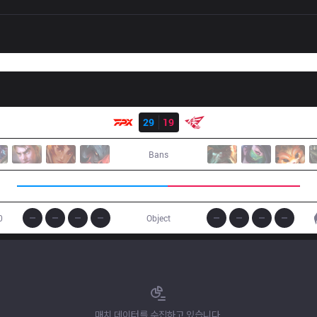
결과
FPX
29
19
RW
Bans
0
Object
매치 데이터를 수집하고 있습니다.