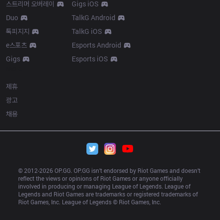
스트리머 오버레이
Gigs iOS
Duo
TalkG Android
톡피지지
TalkG iOS
e스포츠
Esports Android
Gigs
Esports iOS
More
제휴
광고
채용
© 2012-
2026
 OP.GG. OP.GG isn’t endorsed by Riot Games and doesn’t 
reflect the views or opinions of Riot Games or anyone officially 
involved in producing or managing League of Legends. League of 
Legends and Riot Games are trademarks or registered trademarks of 
Riot Games, Inc. League of Legends © Riot Games, Inc.