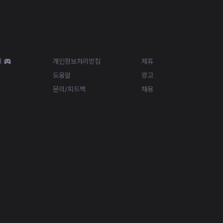
Resources
More
d
개인정보처리방침
제휴
도움말
광고
문의/피드백
채용