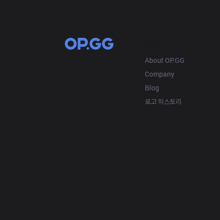
OP.GG
About OP.GG
Company
Blog
로고 히스토리