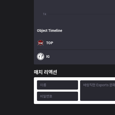
1k
Object Timeline
TOP
IG
매치 리액션