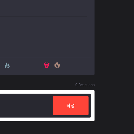
0
Reactions
작성