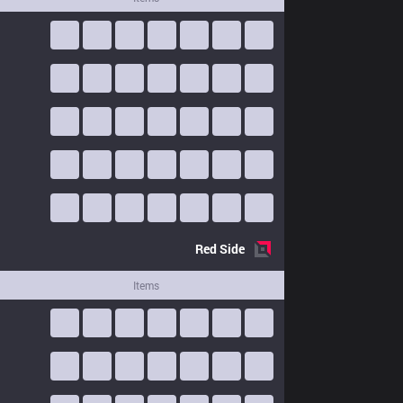
Red
Side
Items