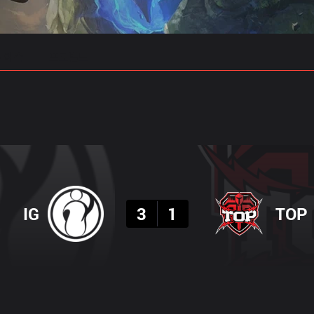
 예측
프로빌드
결과
IG
3
1
TOP