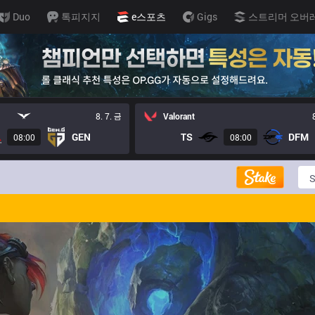
Duo
톡피지지
e스포츠
Gigs
스트리머 오버
8. 7. 금
Valorant
GEN
TS
DFM
08:00
08:00