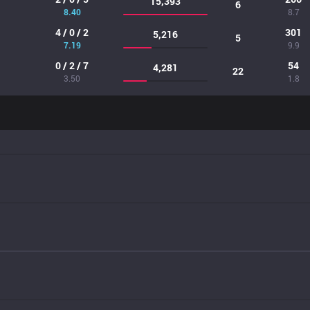
15,393
6
8.40
8.7
4 / 0 / 2
301
5,216
5
7.19
9.9
0 / 2 / 7
54
4,281
22
3.50
1.8