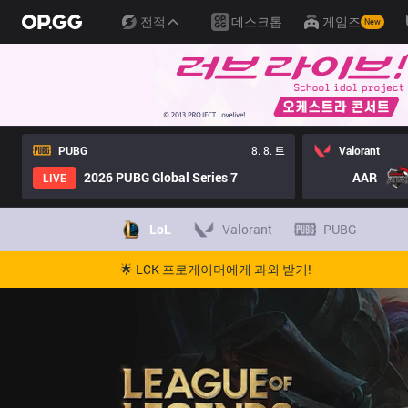
전적
데스크톱
게임즈
New
PUBG
8. 8. 토
Valorant
2026 PUBG Global Series 7
AAR
LIVE
LoL
Valorant
PUBG
🌟 LCK 프로게이머에게 과외 받기!