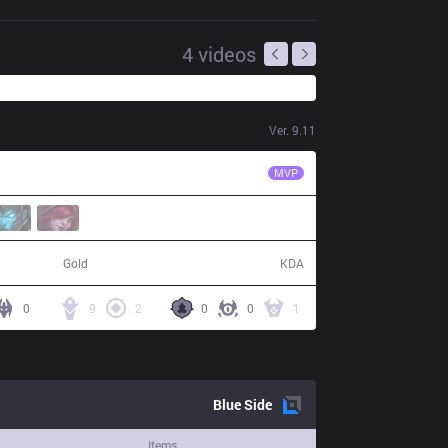
4
videos
Ver.
9.11
JDG
Yagao
MVP
55,494
8 / 2 / 26
Gold
KDA
0
9
2
0
0
1
Blue
Side
Items