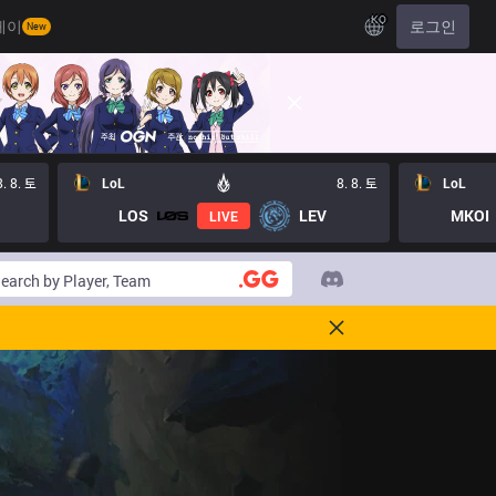
KO
레이
로그인
New
8. 8. 토
LoL
8. 8. 토
LoL
LOS
LEV
MKOI
LIVE