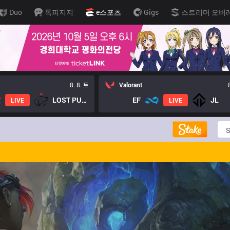
Duo
톡피지지
e스포츠
Gigs
스트리머 오버
8. 8. 토
Valorant
LOST PUPPIES GC
EF
JL
LIVE
LIVE