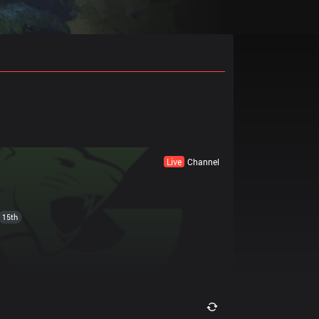
Live
Channel
15th