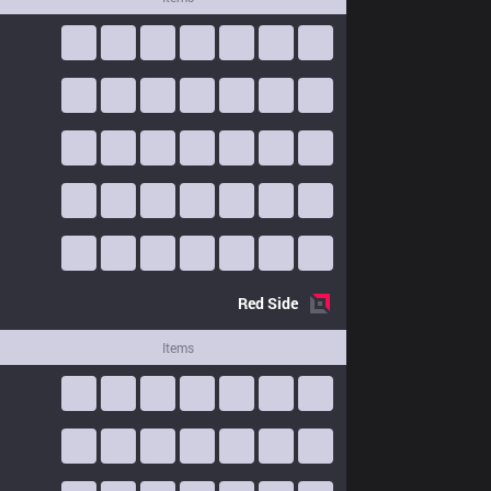
Red
Side
Items