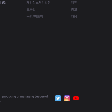
d
개인정보처리방침
제휴
도움말
광고
문의/피드백
채용
 in producing or managing League of 
.