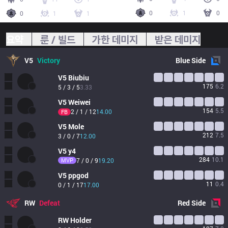
0
1
0
0
1
1
요약
룬 / 빌드
가한 데미지
받은 데미지
V5
Victory
Blue
Side
V5
Biubiu
175
6.2
5 / 3 / 5
3.33
V5
Weiwei
154
5.5
2 / 1 / 12
14.00
FB
V5
Mole
212
7.5
3 / 0 / 7
12.00
V5
y4
284
10.1
MVP
7 / 0 / 9
19.20
V5
ppgod
11
0.4
0 / 1 / 17
17.00
RW
Defeat
Red
Side
RW
Holder