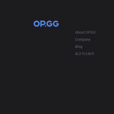
OP.GG
About OP.GG
Company
Blog
로고 히스토리