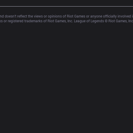
d doesn’t reflect the views or opinions of Riot Games or anyone officially involved
 or registered trademarks of Riot Games, Inc. League of Legends © Riot Games, Inc