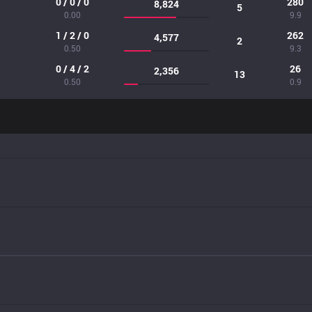
0 / 0 / 0
280
8,824
5
0.00
9.9
1 / 2 / 0
262
4,577
2
0.50
9.3
0 / 4 / 2
26
2,356
13
0.50
0.9