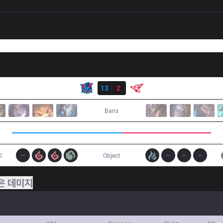
결과
LNG
13
2
RW
Bans
0
Object
은 데미지