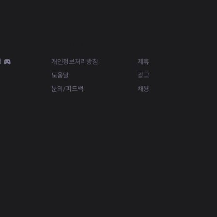
Resources
More
d
개인정보처리방침
제휴
도움말
광고
문의/피드백
채용