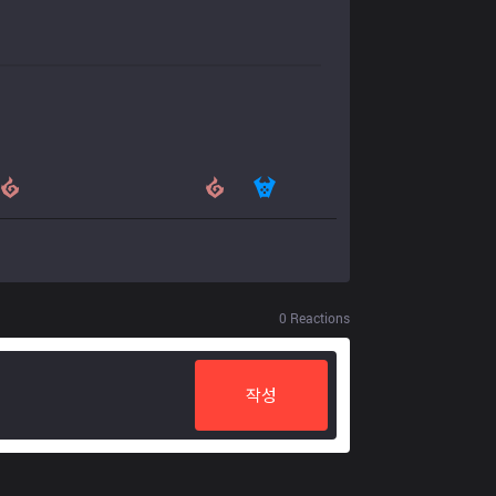
0
Reactions
작성