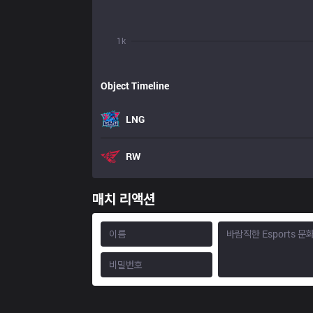
1k
Object Timeline
LNG
RW
매치 리액션