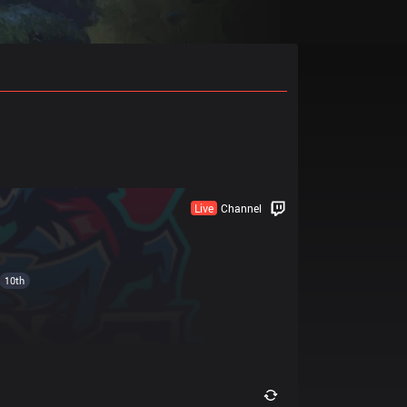
Live
Channel
10th