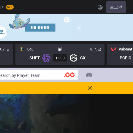
KO
레이
로그인
New
8. 7. 금
LoL
8. 7. 금
Valorant
SHFT
GX
PCFIC
15:00