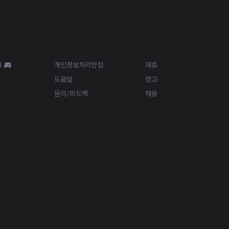
Resources
More
d
개인정보처리방침
제휴
도움말
광고
문의/피드백
채용