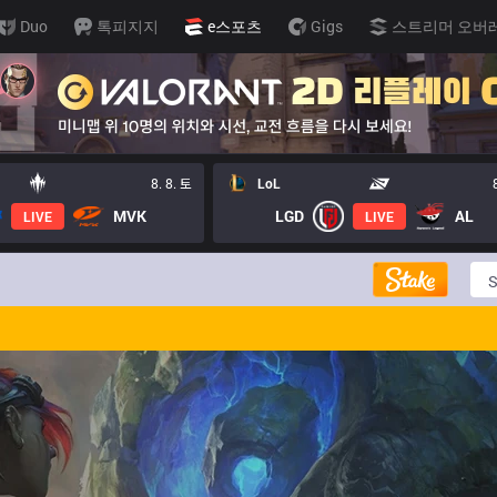
Duo
톡피지지
e스포츠
Gigs
스트리머 오버
8. 8. 토
LoL
MVK
LGD
AL
LIVE
LIVE