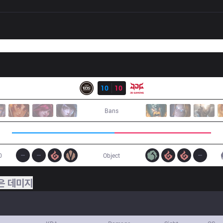
결과
EDG
10
10
JDG
Bans
0
Object
은 데미지