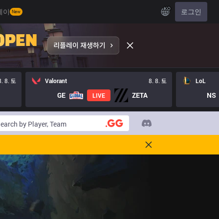
KO
레이
로그인
New
8. 8. 토
Valorant
8. 8. 토
LoL
GE
ZETA
NS
LIVE