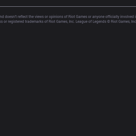
d doesn’t reflect the views or opinions of Riot Games or anyone officially involved
 or registered trademarks of Riot Games, Inc. League of Legends © Riot Games, Inc