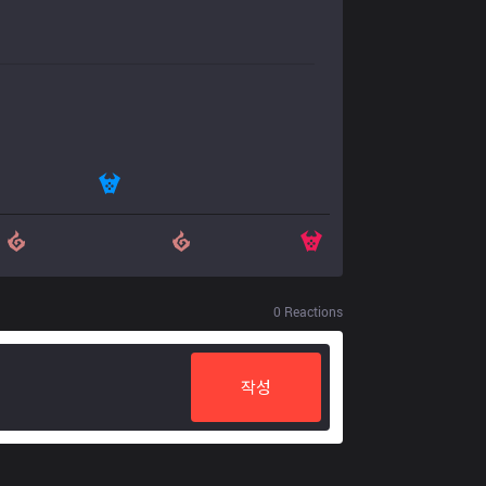
0
Reactions
작성