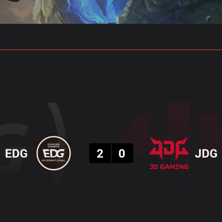
 예측
프로빌드
결과
EDG
2
0
JDG