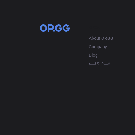
OP.GG
About OP.GG
Company
Blog
로고 히스토리