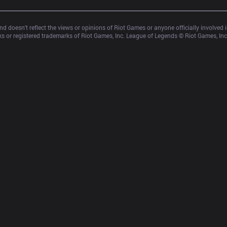
d doesn’t reflect the views or opinions of Riot Games or anyone officially involved
 or registered trademarks of Riot Games, Inc. League of Legends © Riot Games, Inc