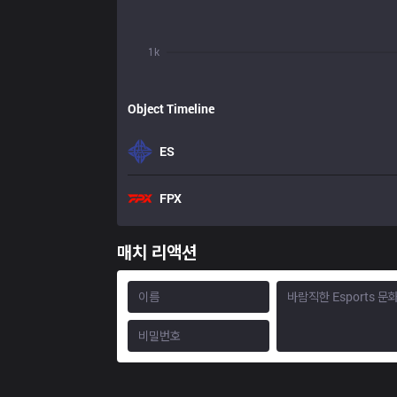
1k
Object Timeline
ES
FPX
매치 리액션