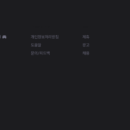
Resources
More
d
개인정보처리방침
제휴
도움말
광고
문의/피드백
채용