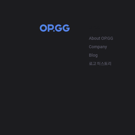
OP.GG
About OP.GG
Company
Blog
로고 히스토리