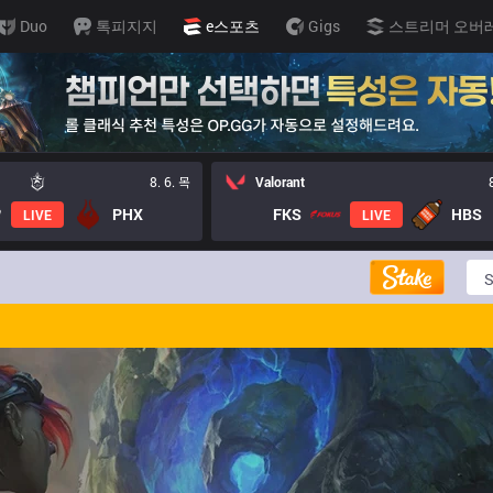
Duo
톡피지지
e스포츠
Gigs
스트리머 오버
8. 6. 목
Valorant
PHX
FKS
HBS
LIVE
LIVE