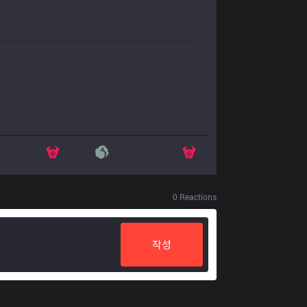
0
Reactions
작성