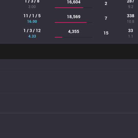
1 / 3 / 8
287
16,604
2
3.00
9.2
11 / 1 / 5
338
18,569
7
16.00
10.8
1 / 3 / 12
33
4,355
15
4.33
1.1