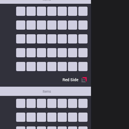
Red
Side
Items