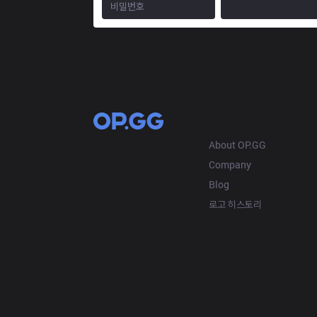
OP.GG
About OP.GG
Company
Blog
로고 히스토리