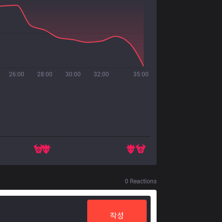
26:00
28:00
30:00
32:00
35:00
0
Reactions
작성