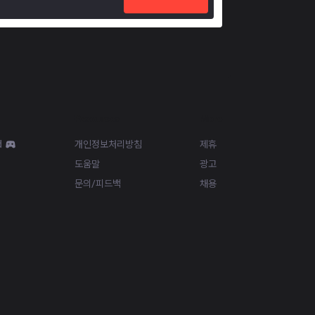
Resources
More
d
개인정보처리방침
제휴
도움말
광고
문의/피드백
채용