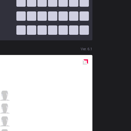
Ver.
6.1
Red
Side
ROX
Smeb
4 / 4 / 3
ROX
Peanut
4 / 2 / 6
ROX
Kuro
3 / 1 / 4