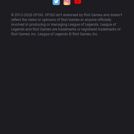
© 2012-
2026
 OP.GG. OP.GG isn’t endorsed by Riot Games and doesn’t 
reflect the views or opinions of Riot Games or anyone officially 
involved in producing or managing League of Legends. League of 
Legends and Riot Games are trademarks or registered trademarks of 
Riot Games, Inc. League of Legends © Riot Games, Inc.