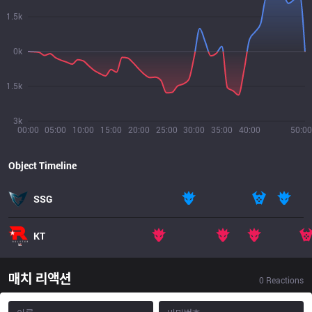
1.5k
0k
1.5k
3k
00:00
05:00
10:00
15:00
20:00
25:00
30:00
35:00
40:00
50:00
Object Timeline
SSG
KT
매치 리액션
0
Reactions