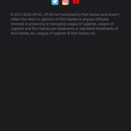
© 2012-
2026
 OP.GG. OP.GG isn’t endorsed by Riot Games and doesn’t 
reflect the views or opinions of Riot Games or anyone officially 
involved in producing or managing League of Legends. League of 
Legends and Riot Games are trademarks or registered trademarks of 
Riot Games, Inc. League of Legends © Riot Games, Inc.