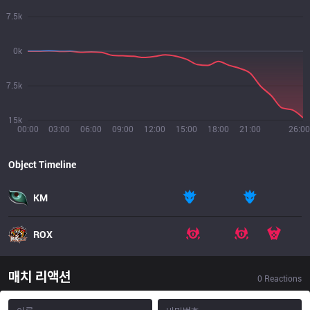
7.5k
0k
7.5k
15k
00:00
03:00
06:00
09:00
12:00
15:00
18:00
21:00
26:00
Object Timeline
KM
ROX
매치 리액션
0
Reactions