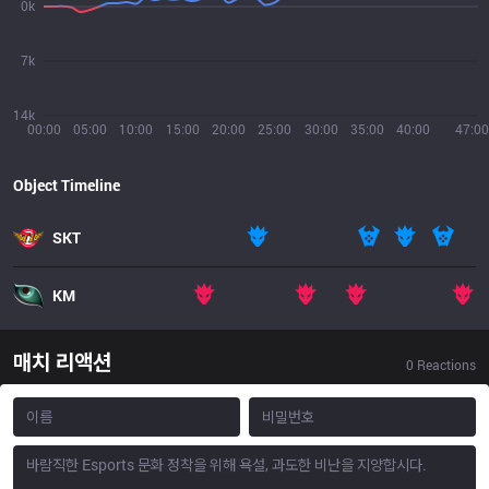
0k
7k
14k
00:00
05:00
10:00
15:00
20:00
25:00
30:00
35:00
40:00
47:00
Object Timeline
SKT
KM
매치 리액션
0
Reactions