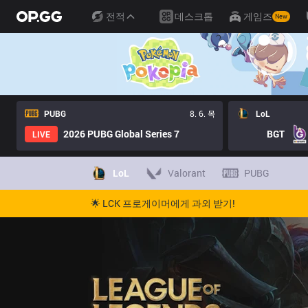
전적
데스크톱
게임즈
New
PUBG
8. 6. 목
LoL
2026 PUBG Global Series 7
BGT
LIVE
LoL
Valorant
PUBG
🌟 LCK 프로게이머에게 과외 받기!