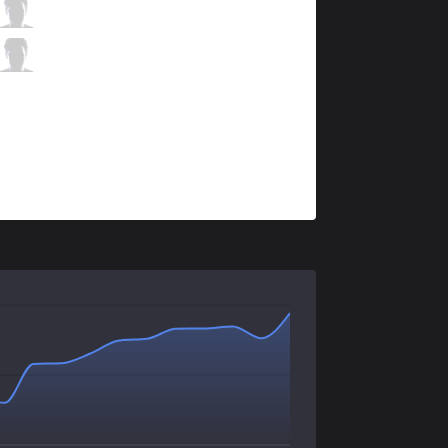
SBK
Nuclear
1 / 2 / 3
SBK
Secret
0 / 4 / 1