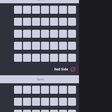
Red
Side
Items