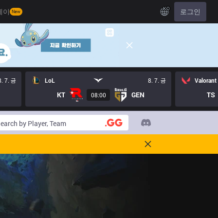
KO
레이
로그인
New
8. 7. 금
LoL
8. 7. 금
Valorant
KT
GEN
TS
08:00