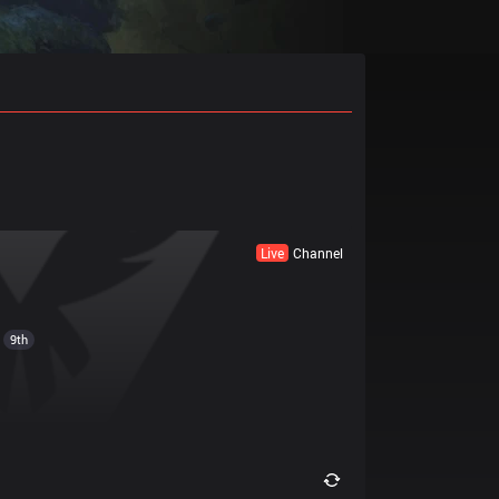
Live
Channel
9th