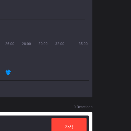
26:00
28:00
30:00
32:00
35:00
0
Reactions
작성