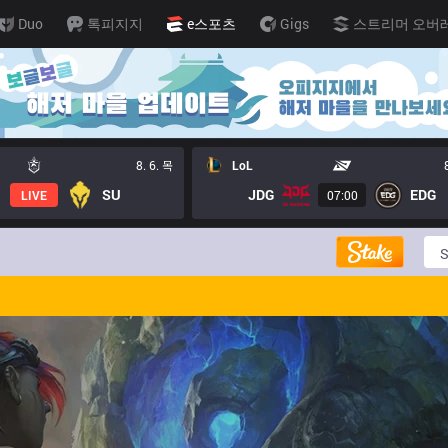
Duo
톡피지지
e스포츠
Gigs
스트리머 오버
8. 6. 목
LoL
SU
JDG
EDG
LIVE
07:00