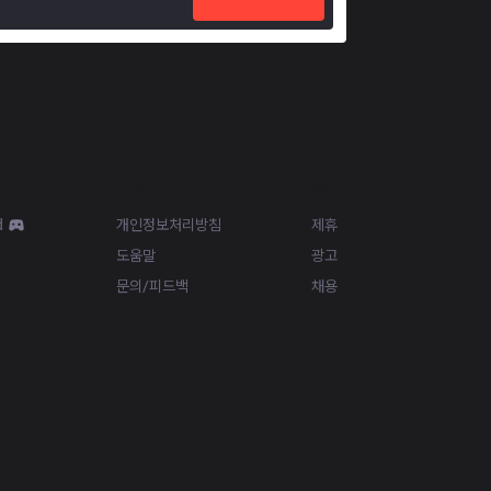
Resources
More
d
개인정보처리방침
제휴
도움말
광고
문의/피드백
채용