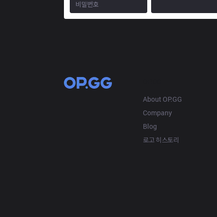
OP.GG
About OP.GG
Company
Blog
로고 히스토리