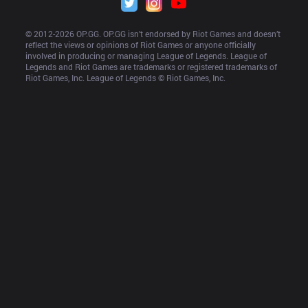
© 2012-
2026
 OP.GG. OP.GG isn’t endorsed by Riot Games and doesn’t 
reflect the views or opinions of Riot Games or anyone officially 
involved in producing or managing League of Legends. League of 
Legends and Riot Games are trademarks or registered trademarks of 
Riot Games, Inc. League of Legends © Riot Games, Inc.