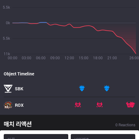
5.5k
0k
5.5k
11k
00:00
03:00
06:00
09:00
12:00
15:00
18:00
21:00
26:00
Object Timeline
SBK
ROX
매치 리액션
0
Reactions