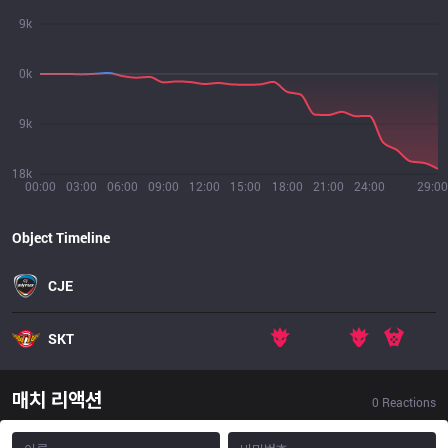
9k
0k
9k
18k
00:00
03:00
06:00
09:00
12:00
15:00
18:00
21:00
24:00
29:00
Object Timeline
CJE
SKT
매치 리액션
0
Reactions