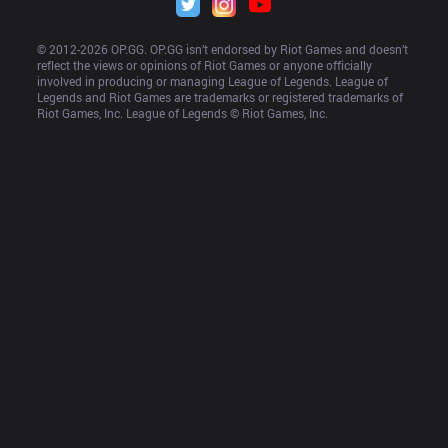
© 2012-
2026
 OP.GG. OP.GG isn’t endorsed by Riot Games and doesn’t 
reflect the views or opinions of Riot Games or anyone officially 
involved in producing or managing League of Legends. League of 
Legends and Riot Games are trademarks or registered trademarks of 
Riot Games, Inc. League of Legends © Riot Games, Inc.