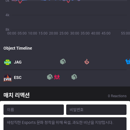
0k
4k
8k
00:00
05:00
10:00
15:00
20:00
25:00
30:00
35:00
40:00
45:00
55:00
Object Timeline
JAG
ESC
매치 리액션
0
Reactions