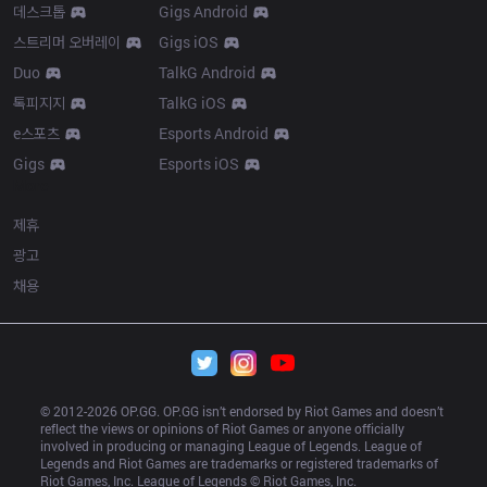
데스크톱
Gigs Android
스트리머 오버레이
Gigs iOS
Duo
TalkG Android
톡피지지
TalkG iOS
e스포츠
Esports Android
Gigs
Esports iOS
More
제휴
광고
채용
© 2012-
2026
 OP.GG. OP.GG isn’t endorsed by Riot Games and doesn’t 
reflect the views or opinions of Riot Games or anyone officially 
involved in producing or managing League of Legends. League of 
Legends and Riot Games are trademarks or registered trademarks of 
Riot Games, Inc. League of Legends © Riot Games, Inc.