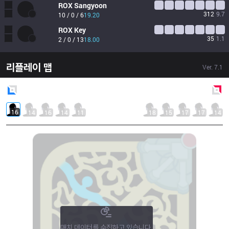
ROX
Sangyoon
312
9.7
10 / 0 / 6
19.20
ROX
Key
35
1.1
2 / 0 / 13
18.00
리플레이 맵
Ver.
7.1
Blue
Side
Red
Side
16
14
16
14
11
18
15
17
17
14
매치 데이터를 수집하고 있습니다.