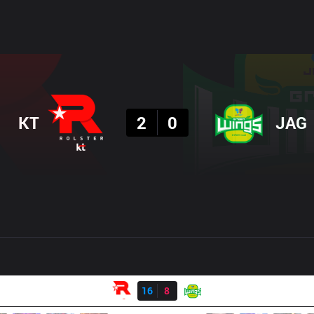
결과
KT
2
0
JAG
결과
KT
16
8
JAG