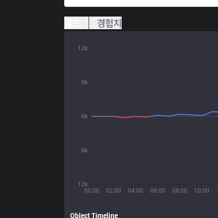
골드
경험치
12k
6k
0k
6k
12k
00:00
02:00
04:00
06:00
08:00
10:00
Object Timeline