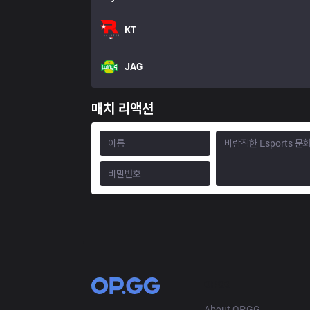
KT
JAG
매치 리액션
OP.GG
About OP.GG