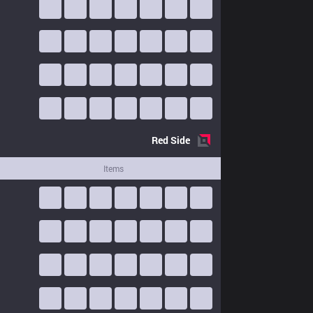
Red
Side
Items