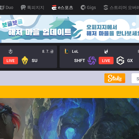
Duo
톡피지지
e스포츠
Gigs
스트리머 오버
8. 7. 금
LoL
SU
SHFT
GX
LIVE
LIVE