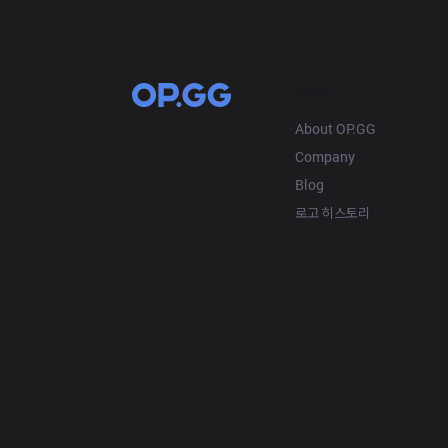
OP.GG
About OP.GG
Company
Blog
로고 히스토리