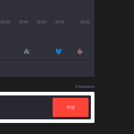
24:00
26:00
28:00
30:00
33:00
0
Reactions
작성