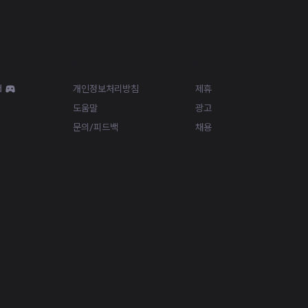
Resources
More
d
개인정보처리방침
제휴
도움말
광고
문의/피드백
채용