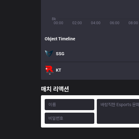
8k
00:00
02:00
04:00
06:00
08:00
Object Timeline
SSG
KT
매치 리액션