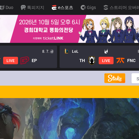
Duo
톡피지지
e스포츠
Gigs
스트리머 오버
8. 7. 금
LoL
EP
TH
FNC
LIVE
LIVE