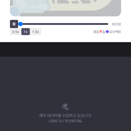
00:00
✕
◆
0.5
x
1
x
1.5
x
경로
킬
오브젝트
매치 데이터를 수집하고 있습니다.
나중에 다시 확인해주세요.