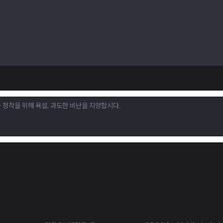
Products
Apps