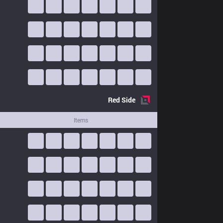
Red
Side
Items