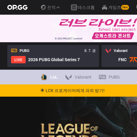
전적
데스크톱
게임즈
New
PUBG
8. 7. 금
Valorant
2026 PUBG Global Series 7
FNC
LIVE
LoL
Valorant
PUBG
🌟 LCK 프로게이머에게 과외 받기!