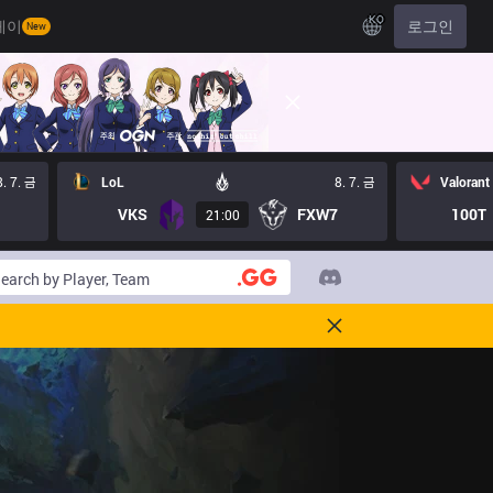
KO
레이
로그인
New
8. 7. 금
LoL
8. 7. 금
Valorant
VKS
FXW7
100T
21:00