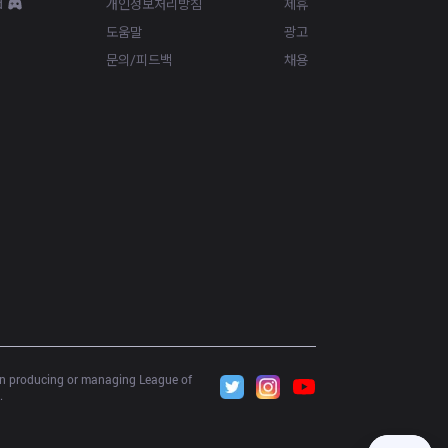
d
개인정보처리방침
제휴
도움말
광고
문의/피드백
채용
 in producing or managing League of 
.