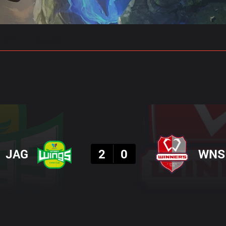
 예측
프로빌드
결과
JAG
2
0
WNS