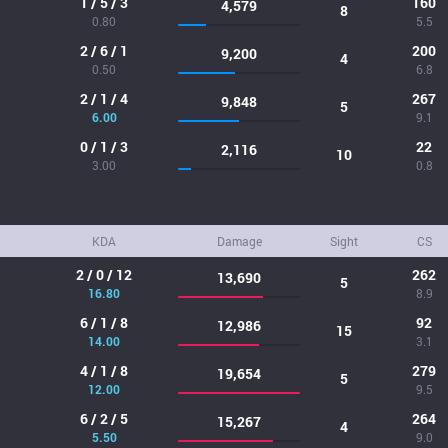
1 / 5 / 3
160
4,579
8
0.80
5.5
2 / 6 / 1
200
9,200
4
0.50
6.8
2 / 1 / 4
267
9,848
5
6.00
9.1
0 / 1 / 3
22
2,116
10
3.00
0.8
KDA
Damage
Sight
CS
2 / 0 / 12
262
13,690
5
16.80
8.9
6 / 1 / 8
92
12,986
15
14.00
3.1
4 / 1 / 8
279
19,654
5
12.00
9.5
6 / 2 / 5
264
15,267
4
5.50
9.0