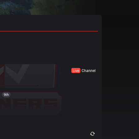
Live
Channel
9th