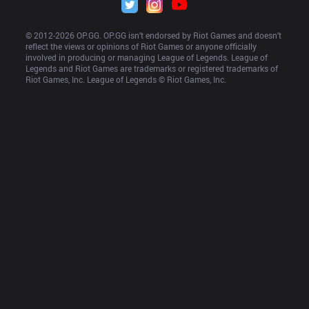
© 2012-
2026
 OP.GG. OP.GG isn’t endorsed by Riot Games and doesn’t 
reflect the views or opinions of Riot Games or anyone officially 
involved in producing or managing League of Legends. League of 
Legends and Riot Games are trademarks or registered trademarks of 
Riot Games, Inc. League of Legends © Riot Games, Inc.