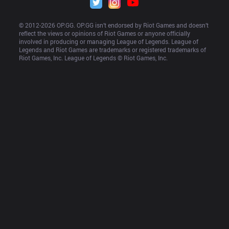
© 2012-
2026
 OP.GG. OP.GG isn’t endorsed by Riot Games and doesn’t 
reflect the views or opinions of Riot Games or anyone officially 
involved in producing or managing League of Legends. League of 
Legends and Riot Games are trademarks or registered trademarks of 
Riot Games, Inc. League of Legends © Riot Games, Inc.