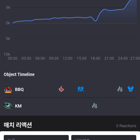
5k
0k
5k
10k
00:00
03:00
06:00
09:00
12:00
15:00
18:00
21:00
24:00
27:00
Object Timeline
BBQ
KM
매치 리액션
0
Reactions