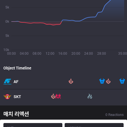
5k
0k
5k
10k
00:00
04:00
08:00
12:00
16:00
20:00
24:00
28:00
35:00
Object Timeline
AF
SKT
매치 리액션
0
Reactions