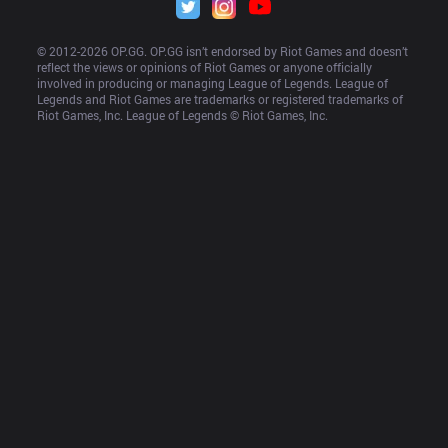
© 2012-
2026
 OP.GG. OP.GG isn’t endorsed by Riot Games and doesn’t 
reflect the views or opinions of Riot Games or anyone officially 
involved in producing or managing League of Legends. League of 
Legends and Riot Games are trademarks or registered trademarks of 
Riot Games, Inc. League of Legends © Riot Games, Inc.