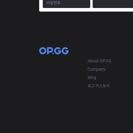
OP.GG
About OP.GG
Company
Blog
로고 히스토리