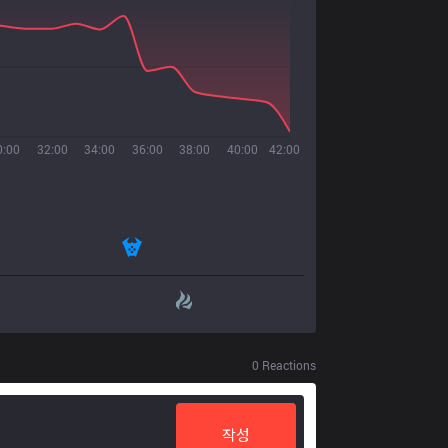
0:00
32:00
34:00
36:00
38:00
40:00
42:00
0
Reactions
작성