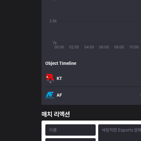
3.5k
7k
00:00
02:00
04:00
06:00
08:00
10:00
Object Timeline
KT
AF
매치 리액션