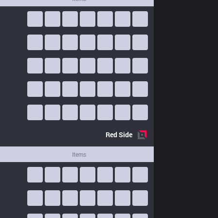
Red
Side
Items