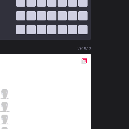
Ver.
8.13
Red
Side
AF
Kiin
1 / 0 / 7
AF
Mowgli
4 / 0 / 5
AF
Kuro
5 / 2 / 3