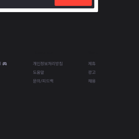
Resources
More
d
개인정보처리방침
제휴
도움말
광고
문의/피드백
채용