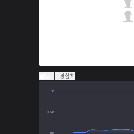
KT
Deft
0 / 3 / 2
KT
Mata
0 / 3 / 1
골드
경험치
7k
3.5k
0k