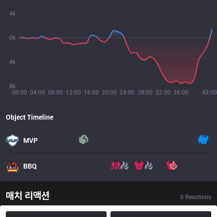
4k
0k
4k
8k
00:00
04:00
08:00
12:00
16:00
20:00
24:00
28:00
32:00
36:00
43:00
Object Timeline
MVP
BBQ
매치 리액션
0
Reactions