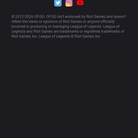
© 2012-
2026
 OP.GG. OP.GG isn’t endorsed by Riot Games and doesn’t 
reflect the views or opinions of Riot Games or anyone officially 
involved in producing or managing League of Legends. League of 
Legends and Riot Games are trademarks or registered trademarks of 
Riot Games, Inc. League of Legends © Riot Games, Inc.