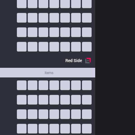
Red
Side
Items