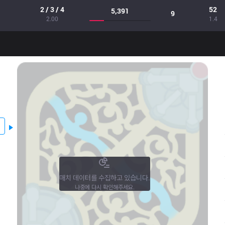
2 / 3 / 4
52
5,391
9
2.00
1.4
매치 데이터를 수집하고 있습니다.
나중에 다시 확인해주세요.