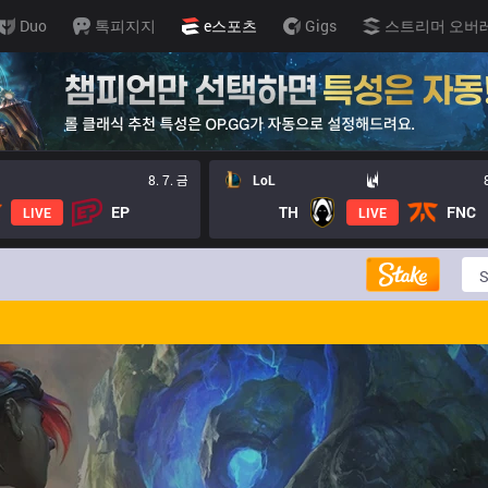
Duo
톡피지지
e스포츠
Gigs
스트리머 오버
8. 7. 금
LoL
EP
TH
FNC
LIVE
LIVE