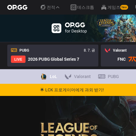
전적
데스크톱
게임즈
New
PUBG
8. 7. 금
Valorant
2026 PUBG Global Series 7
FNC
LIVE
LoL
Valorant
PUBG
🌟 LCK 프로게이머에게 과외 받기!