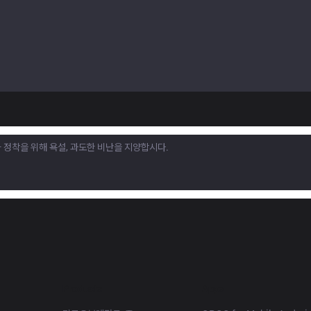
Products
Apps