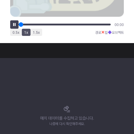
00:00
✕
◆
0.5
x
1
x
1.5
x
경로
킬
오브젝트
매치 데이터를 수집하고 있습니다.
나중에 다시 확인해주세요.