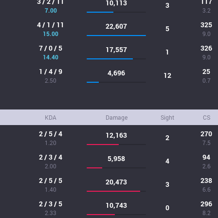
3 / 2 / 11
117
10,113
3
7.00
3.2
4 / 1 / 11
325
22,607
5
15.00
9.0
7 / 0 / 5
326
17,557
1
14.40
9.0
1 / 4 / 9
25
4,696
12
2.50
0.7
KDA
Damage
Sight
CS
2 / 5 / 4
270
12,163
2
1.20
7.5
2 / 3 / 4
94
5,958
4
2.00
2.6
2 / 5 / 5
238
20,473
3
1.40
6.6
2 / 3 / 5
296
10,743
0
2.33
8.2