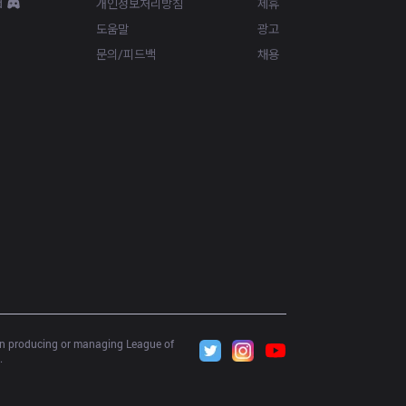
d
개인정보처리방침
제휴
도움말
광고
문의/피드백
채용
 in producing or managing League of 
.