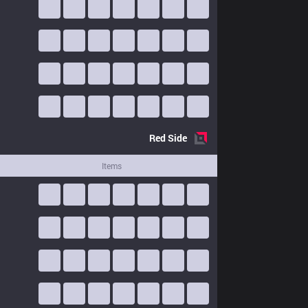
Red
Side
Items