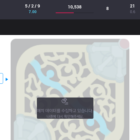
5 / 2 / 9
21
10,538
8
7.00
0.6
매치 데이터를 수집하고 있습니다.
나중에 다시 확인해주세요.