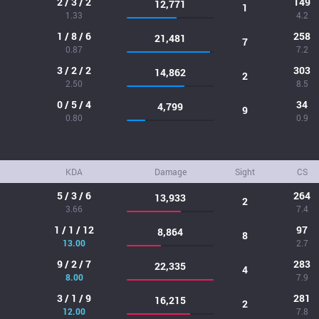
2 / 3 / 2
149
12,771
1
1.33
4.2
1 / 8 / 6
258
21,481
7
0.87
7.2
3 / 2 / 2
303
14,862
2
2.50
8.5
0 / 5 / 4
34
4,799
9
0.80
0.9
KDA
Damage
Sight
CS
5 / 3 / 6
264
13,933
2
3.66
7.4
1 / 1 / 12
97
8,864
8
13.00
2.7
9 / 2 / 7
283
22,335
4
8.00
7.9
3 / 1 / 9
281
16,215
2
12.00
7.8