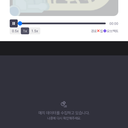
00:00
✕
◆
0.5
x
1
x
1.5
x
경로
킬
오브젝트
매치 데이터를 수집하고 있습니다.
나중에 다시 확인해주세요.