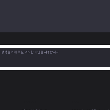
Products
Apps