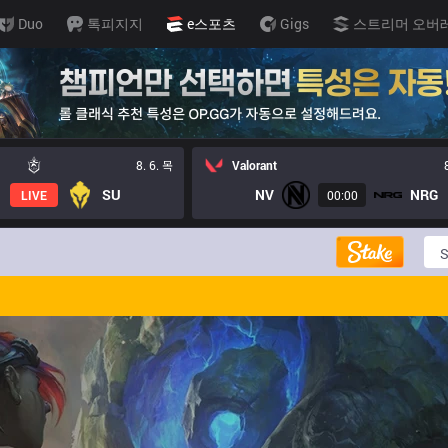
Duo
톡피지지
e스포츠
Gigs
스트리머 오버
8. 6. 목
Valorant
SU
NV
NRG
LIVE
00:00