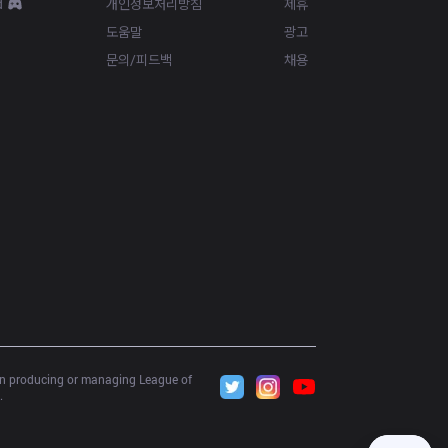
d
개인정보처리방침
제휴
도움말
광고
문의/피드백
채용
 in producing or managing League of 
.