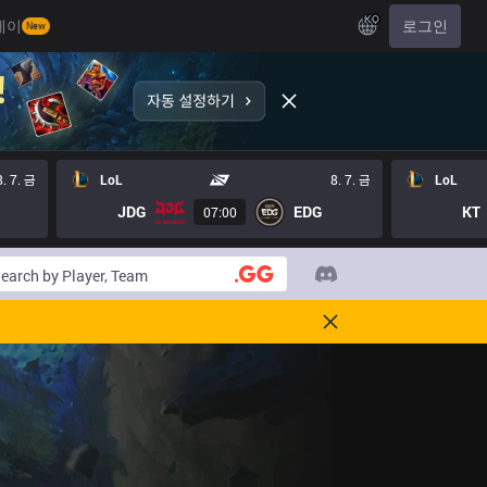
KO
레이
로그인
New
8. 7. 금
LoL
8. 7. 금
LoL
JDG
EDG
KT
07:00