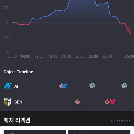
2.5k
0k
2.5k
5k
00:00
04:00
08:00
12:00
16:00
20:00
24:00
28:00
35:00
Object Timeline
AF
GEN
매치 리액션
0
Reactions