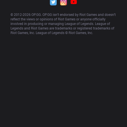
© 2012-
2026
 OP.GG. OP.GG isn’t endorsed by Riot Games and doesn’t 
reflect the views or opinions of Riot Games or anyone officially 
involved in producing or managing League of Legends. League of 
Legends and Riot Games are trademarks or registered trademarks of 
Riot Games, Inc. League of Legends © Riot Games, Inc.