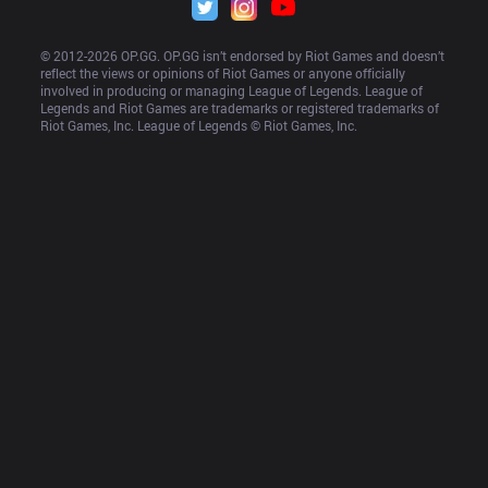
© 2012-
2026
 OP.GG. OP.GG isn’t endorsed by Riot Games and doesn’t 
reflect the views or opinions of Riot Games or anyone officially 
involved in producing or managing League of Legends. League of 
Legends and Riot Games are trademarks or registered trademarks of 
Riot Games, Inc. League of Legends © Riot Games, Inc.