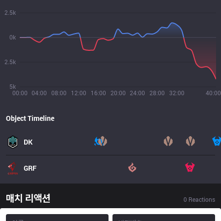
2.5k
0k
2.5k
5k
00:00
04:00
08:00
12:00
16:00
20:00
24:00
28:00
32:00
40:00
Object Timeline
DK
GRF
매치 리액션
0
Reactions