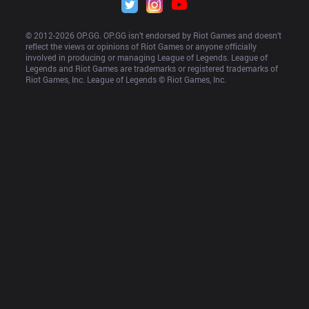
© 2012-
2026
 OP.GG. OP.GG isn’t endorsed by Riot Games and doesn’t 
reflect the views or opinions of Riot Games or anyone officially 
involved in producing or managing League of Legends. League of 
Legends and Riot Games are trademarks or registered trademarks of 
Riot Games, Inc. League of Legends © Riot Games, Inc.