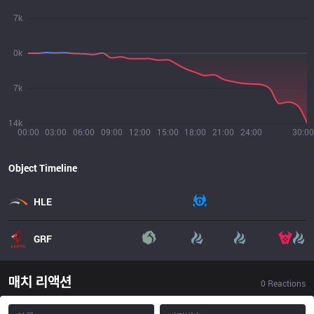
7k
0k
7k
14k
00:00
03:00
06:00
09:00
12:00
15:00
18:00
21:00
24:00
30:00
Object Timeline
HLE
GRF
매치 리액션
0
Reactions